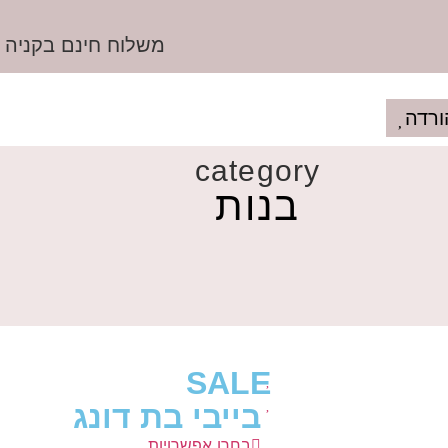
משלוח חינם בקניה מעל
ורדה
category
בנות
SALE
בייבי בת דונג
בחרו אפשרויות