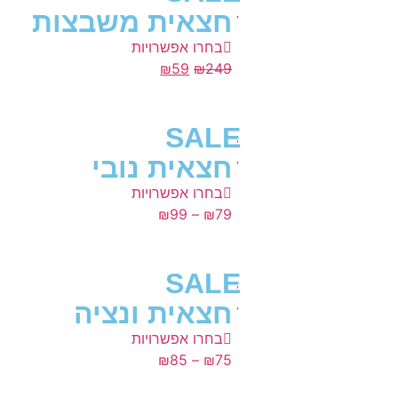
חצאית משבצות
בחרו אפשרויות
₪
59
₪
249
SALE
חצאית נובי
בחרו אפשרויות
₪
99
–
₪
79
SALE
חצאית ונציה
בחרו אפשרויות
₪
85
–
₪
75