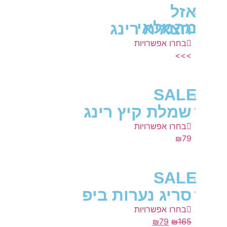
אזל
מהמלאי
חצאית רינג
בחרו אפשרויות
>>>
SALE
שמלת קיץ רינג
בחרו אפשרויות
₪
79
SALE
סריג נערות ביפ
בחרו אפשרויות
₪
79
₪
165