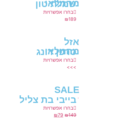
מהמלאי
שמלת טון
בחרו אפשרויות
₪
189
אזל
מהמלאי
סרפן דונג
בחרו אפשרויות
>>>
SALE
בייבי בת צליל
בחרו אפשרויות
₪
79
₪
149