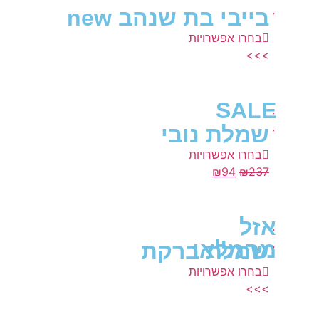
בייבי בת שנהב new
בחרו אפשרויות
>>>
SALE
שמלת נובי
בחרו אפשרויות
₪
94
₪
237
אזל
מהמלאי
שמלת ברקת
בחרו אפשרויות
>>>