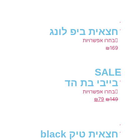
חצאית ביפ לונג
בחרו אפשרויות
₪
169
SALE
בייבי בת הד
בחרו אפשרויות
₪
79
₪
149
חצאית טיק black