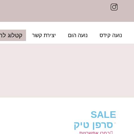
קטלוג לה
נועה קידס
נועה הום
יצירת קשר
SALE
סרפן טיק
בחרו אפשרויות