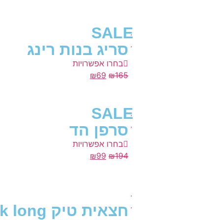
SALE
סריג בנות רינג
בחרו אפשרויות
₪
69
₪
165
SALE
סרפן הד
בחרו אפשרויות
₪
99
₪
194
חצאית טיק black long