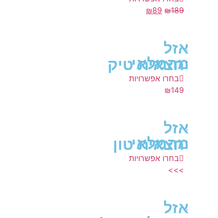
₪
89
₪
189
אזל
מהמלאי
חצאית טיק
בחרו אפשרויות
₪
149
אזל
מהמלאי
חצאית טון
בחרו אפשרויות
>>>
אזל