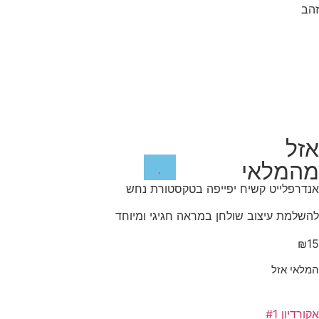
זהב
אזל
מהמלאי
אנדרפלייט קשיח יפייפה בטקסטורת נחש
להשלמת עיצוב שולחן במראה חגיגי ומיוחד
₪
15
המלאי אזל
אקורדיון #1