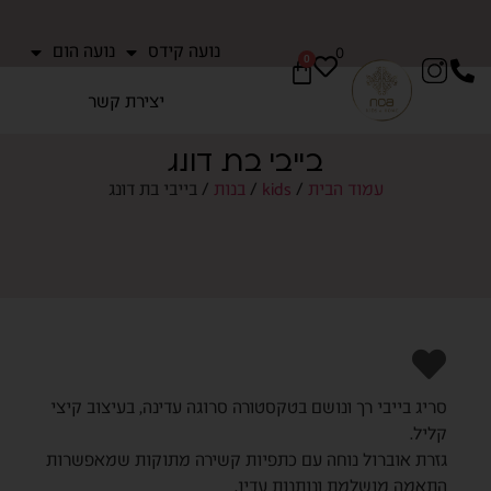
נועה קידס
נועה הום
0
0
יצירת קשר
בייבי בת דונג
עמוד הבית
/
kids
/
בנות
/ בייבי בת דונג
סריג בייבי רך ונושם בטקסטורה סרוגה עדינה, בעיצוב קיצי
קליל.
גזרת אוברול נוחה עם כתפיות קשירה מתוקות שמאפשרות
התאמה מושלמת ונותנות עדין.