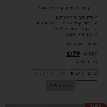
הבד רך במיוחד למגע, נעים לעור התינוקת .
✔ סריג קיצי קל ולא מחמם
✔ כתפיות קשירה מתוקות להתאמה נוחה
✔ בד רך ונעים במיוחד לבייבי
✔ עיצוב עדין ואלגנט
מותאם כסט משפחתי.
₪
79
₪
149
מידת ילדים
9-12
6-9
3-6
18-24
12-18
הוספה לסל
SALE