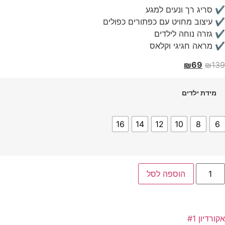
✔ סריג רך ונעים למגע
✔ עיצוב מחויט עם כפתורים כפולים
✔ גזרה נוחה לילדים
✔ מראה חגיגי וקלאס
₪
69
₪
139
מידת ילדים
16
14
12
10
8
6
הוספה לסל
אקורדיון #1