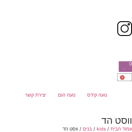
0
0
נועה קידס
נועה הום
יצירת קשר
ווסט הד
עמוד הבית
/
kids
/
בנים
/ ווסט הד