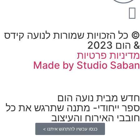
© כל הזכויות שמורות לנועה קידס
& הום 2023
מדיניות פרטיות
Made by Studio Saban
חדש מבית נועה הום
ספר ייחודי- מתנה שתרגש את כל
חובבי האירוח והעיצוב
כנסו עכשיו להתרגש איתנו >