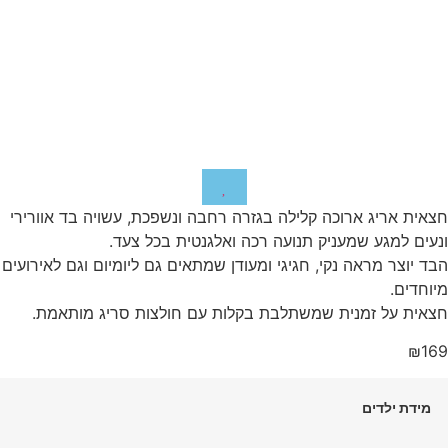
חצאית אריג ארוכה קלילה בגזרה רחבה ונשפכת, עשויה בד אוורירי
ונעים למגע שמעניק תנועה רכה ואלגנטית בכל צעד.
הבד יוצר מראה נקי, חגיגי ומעודן שמתאים גם ליומיום וגם לאירועים
מיוחדים.
חצאית על זמנית שמשתלבת בקלות עם חולצות סריג מותאמת.
₪
169
מידת ילדים