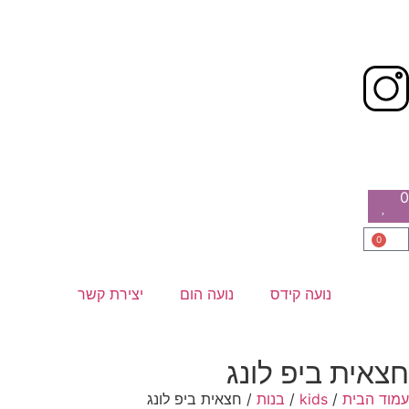
0
0
נועה קידס
נועה הום
יצירת קשר
חצאית ביפ לונג
עמוד הבית
/
kids
/
בנות
/ חצאית ביפ לונג