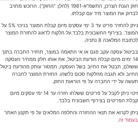
חוק הגנת הצרכן, התשמ"א-1981 (להלן: "החוק"). הרוכש מחויב
לבדוק את המוצר מיד עם קבלתו.
ניתן להחזיר פריט עד 3 ימי עסקים מיום קבלת המוצר בניכוי 5% על
המוצר. בצירוף החשבונית בלבד.על הלקוח לדאוג להחזרת המוצר
לכתובת המלאכה 8 נתניה.
בביטול עסקה עקב פגם או אי התאמה במוצר, תחזיר החברה בתוך
14 ימים מיום קבלת הודעת הביטול, את אותו חלק ממחיר העסקה
ששולם, תבטל את החיוב בשל העסקה, תמסור עותק מהודעת ביטול
החיוב ולא תגבה מהלקוח סכום כלשהו. החזרת המוצר לחברה
תעשה על ידי החברה על פי הוראות החוק.
זיכוי ניתן לקבל על פריטים ששלחו חזרה עד 14 ימי עסקים מיום
קבלת הפריטים בצירוף חשבונית בלבד.
ניתן לקרוא את תנאי ההחזרה והחלפה המלאים על פי תקנון האתר
בעמוד זה.