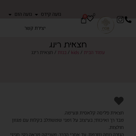
נועה קידס
נועה הום
0
0
יצירת קשר
חצאית רינג
עמוד הבית
/
kids
/
בנות
/ חצאית רינג
חצאית פליסה קלאסית ונעימה.
מבד רך ואיכותי, בעיצוב על זמני שמשתלב בקלות עם מגוון
חולצות.
הגזרה נוחה וזורמת, עד אחרי הברך. מעניקה מראה נקי, חגיגי