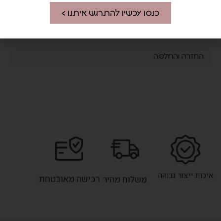
כנסו עכשיו להתרגש איתנו >
החזרה והחלפה
איכות ייצור גבוהה
רכישה מאובטחת
משלוח מהיר