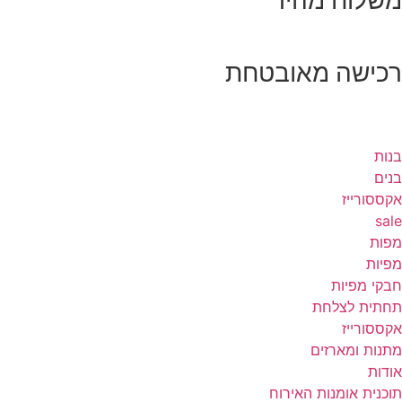
משלוח מהיר
רכישה מאובטחת
בנות
בנים
אקססורייז
sale
מפות
מפיות
חבקי מפיות
תחתית לצלחת
אקססורייז
מתנות ומארזים
אודות
תוכנית אומנות האירוח