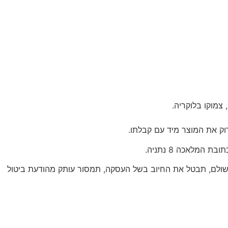
צמוקו בלוקריה.
ול, את אותו חלק ממחיר העסקה ששולם, תבטל את החיוב בשל העסקה, תמסור עותק מהודעת ביטול