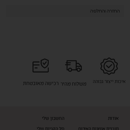
החזרה והחלפה
איכות ייצור גבוהה
רכישה מאובטחת
משלוח מהיר
אודות
החשבון שלי
תוכנית אומנות האירוח
סל הקניות שלי