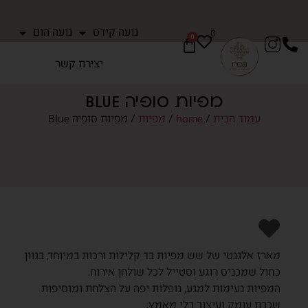
נועה קידס
נועה הום
0
0
יצירת קשר
מפיות סופיה Blue
עמוד הבית
/
home
/
מפיות
/ מפיות סופיה Blue
מארז אלגנטי של שש מפיות בד קלילות ורכות במיוחד, בגוון
כחול שמכניס רוגע וסטייל לכל שולחן אירוח.
המפיות נעימות למגע, נופלות יפה על הצלחת ומוסיפות
שכבת עומק ועיצוב בלי מאמץ.