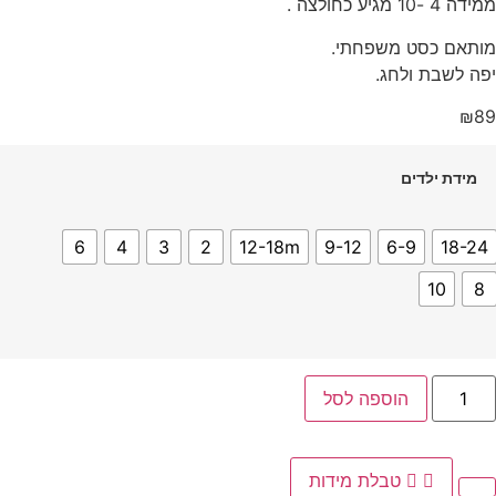
ממידה 4 -10 מגיע כחולצה .
מותאם כסט משפחתי.
יפה לשבת ולחג.
₪
89
מידת ילדים
6
4
3
2
12-18m
9-12
6-9
18-24
10
8
הוספה לסל
טבלת מידות