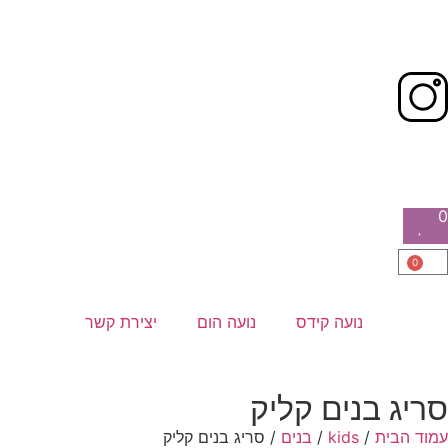
0
0
נועה קידס
נועה הום
יצירת קשר
סריג בנים קליק
עמוד הבית
/
kids
/
בנים
/ סריג בנים קליק