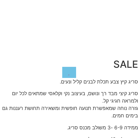
SALE
סריג קיץ צבע תכלת לבנים קליל ונעים.
סריג קיצי מבד רך ונושם, בעיצוב נקי וקלאסי שמתאים לכל יום
ולמראה חגיגי קל.
גזרה נוחה שמאפשרת תנועה חופשית ומשאירה תחושת רעננות גם
בימים חמים.
ממידה 6-9 -3 משולב מכנס סריג.