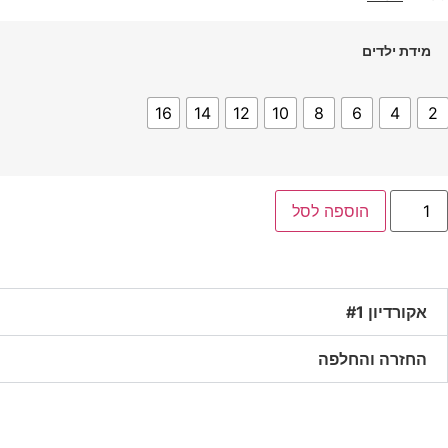
מידת ילדים
16
14
12
10
8
6
4
2
הוספה לסל
אקורדיון #1
החזרה והחלפה