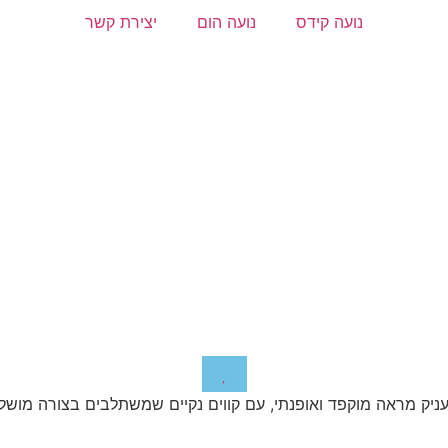
נועה קידס
נועה הום
יצירת קשר
 מעניק מראה מוקפד ואופנתי, עם קווים נקיים שמשתלבים בצורה מוש