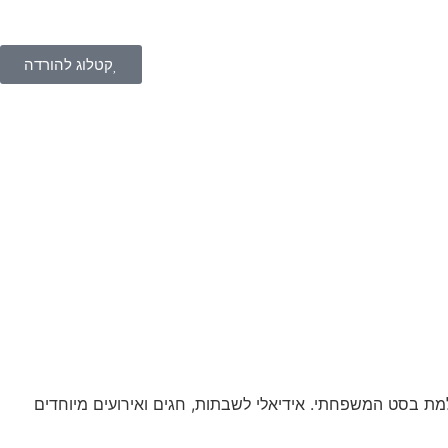
קטלוג להורדה
למת בסט המשפחתי. אידיאלי לשבתות, חגים ואירועים מיוחדים