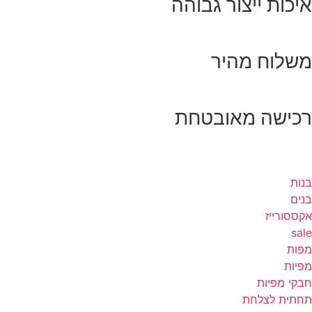
איכות ייצור גבוהה
משלוח מהיר
רכישה מאובטחת
בנות
בנים
אקססורייז
sale
מפות
מפיות
חבקי מפיות
תחתית לצלחת