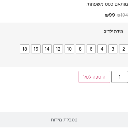
מותאם כסט משפחתי.
₪
99
₪
194
מידת ילדים
18
16
14
12
10
8
6
4
3
2
הוספה לסל
טבלת מידות