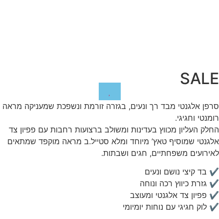
SALE
סרפן אלגנטי מבד רך ונעים, בגזרה זורמת ונשפכת שמעניקה מראה
רומנטי וחגיגי.
החלק העליון מכווץ בעדינות ומשולב ברצועות רחבות עם פפיון צד
אלגנטי שמוסיף טאץ’ מיוחד ומלא סטייל.ב מראה מוקפד שמתאים
לאירועים משפחתיים, חגים ושבתות.
✔ בד קיצי נושם ונעים
✔ גזרת כיווץ רכה ונוחה
✔ פפיון צד אלגנטי ומעוצב
✔ לוק חגיגי עם נוחות יומיומי