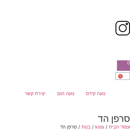
0
0
נועה קידס
נועה הום
יצירת קשר
סרפן הד
עמוד הבית
/
kids
/
בנות
/ סרפן הד