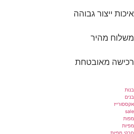
איכות ייצור גבוהה
משלוח מהיר
רכישה מאובטחת
בנות
בנים
אקססורייז
sale
מפות
מפיות
חבקי מפיות