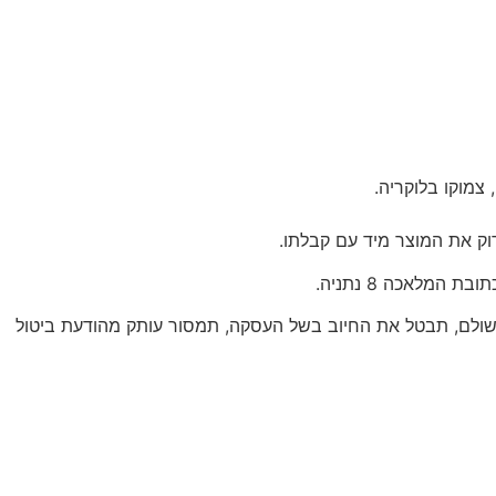
צמוקו בלוקריה.
ול, את אותו חלק ממחיר העסקה ששולם, תבטל את החיוב בשל העסקה, תמסור עותק מהודעת ביטול