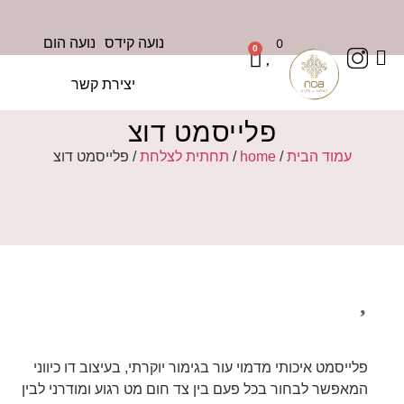
נועה קידס
נועה הום
0
0
יצירת קשר
פלייסמט דוצ
עמוד הבית
/
home
/
תחתית לצלחת
/ פלייסמט דוצ
פלייסמט איכותי מדמוי עור בגימור יוקרתי, בעיצוב דו כיווני
המאפשר לבחור בכל פעם בין צד חום מט רגוע ומודרני לבין