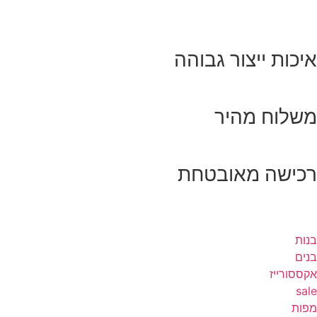
איכות ייצור גבוהה
משלוח מהיר
רכישה מאובטחת
בנות
בנים
אקססורייז
sale
מפות