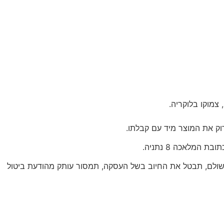
צמוקו בלוקריה.
ול, את אותו חלק ממחיר העסקה ששולם, תבטל את החיוב בשל העסקה, תמסור עותק מהודעת ביטול