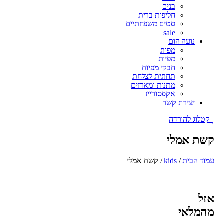
בנים
חליפות ברית
סטים משפחתיים
sale
נועה הום
מפות
מפיות
חבקי מפיות
תחתית לצלחת
מתנות ומארזים
אקססורייז
יצירת קשר
קטלוג להורדה
קשת אמלי
עמוד הבית
/
kids
/ קשת אמלי
אזל
מהמלאי