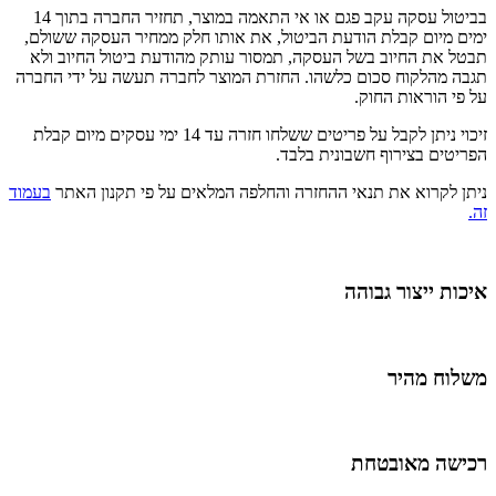
בביטול עסקה עקב פגם או אי התאמה במוצר, תחזיר החברה בתוך 14
ימים מיום קבלת הודעת הביטול, את אותו חלק ממחיר העסקה ששולם,
תבטל את החיוב בשל העסקה, תמסור עותק מהודעת ביטול החיוב ולא
תגבה מהלקוח סכום כלשהו. החזרת המוצר לחברה תעשה על ידי החברה
על פי הוראות החוק.
זיכוי ניתן לקבל על פריטים ששלחו חזרה עד 14 ימי עסקים מיום קבלת
הפריטים בצירוף חשבונית בלבד.
ניתן לקרוא את תנאי ההחזרה והחלפה המלאים על פי תקנון האתר
בעמוד
זה.
איכות ייצור גבוהה
משלוח מהיר
רכישה מאובטחת