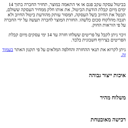
בביטול עסקה עקב פגם או אי התאמה במוצר, תחזיר החברה בתוך 14
ימים מיום קבלת הודעת הביטול, את אותו חלק ממחיר העסקה ששולם,
תבטל את החיוב בשל העסקה, תמסור עותק מהודעת ביטול החיוב ולא
תגבה מהלקוח סכום כלשהו. החזרת המוצר לחברה תעשה על ידי החברה
על פי הוראות החוק.
זיכוי ניתן לקבל על פריטים ששלחו חזרה עד 14 ימי עסקים מיום קבלת
הפריטים בצירוף חשבונית בלבד.
ניתן לקרוא את תנאי ההחזרה והחלפה המלאים על פי תקנון האתר
בעמוד
זה.
איכות ייצור גבוהה
משלוח מהיר
רכישה מאובטחת