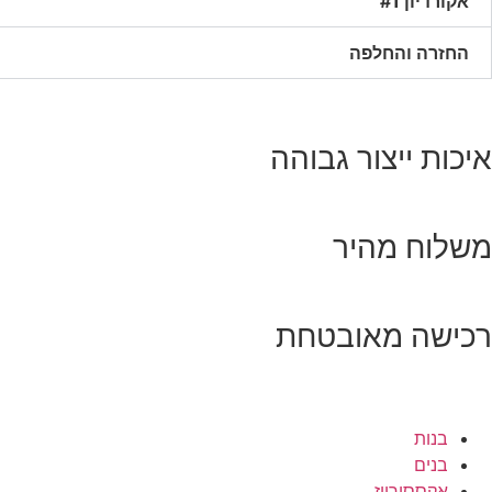
אקורדיון #1
החזרה והחלפה
איכות ייצור גבוהה
משלוח מהיר
רכישה מאובטחת
בנות
בנים
אקססורייז