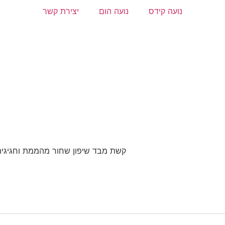
נועה קידס
נועה הום
יצירת קשר
קשת מבד שיפון שחור מהממת וחגיגי